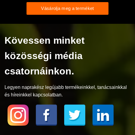
Vásárolja meg a terméket
Kövessen minket
közösségi média
csatornáinkon.
Legyen naprakész legújabb termékeinkkel, tanácsainkkal
és híreinkkel kapcsolatban.