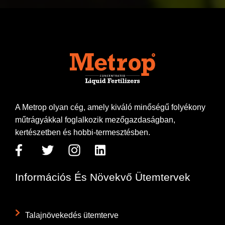
A Metrop olyan cég, amely kiváló minőségű folyékony
műtrágyákkal foglalkozik mezőgazdaságban,
kertészetben és hobbi-termesztésben.
Információs És Növekvő Ütemtervek
Talajnövekedés ütemterve