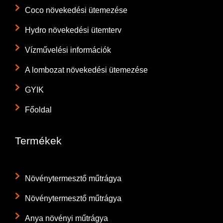
Coco növekedési ütemezése
Hydro növekedési ütemterv
Vízművelési információk
A lombozat növekedési ütemezése
GYIK
Főoldal
Termékek
Növénytermesztő műtrágya
Növénytermesztő műtrágya
Anya növényi műtrágya