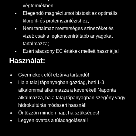
végtermékben;
Elegendő magnéziumot biztosít az optimális
klorofil- és proteinszintézishez;
Nem tartalmaz mesterséges színezéket és
vizet: csak a legkoncentráltabb anyagokat
tartalmazza;
Ezért alacsony EC értékek mellett használja!
Használat:
Gyermekek elől elzárva tartandó!
Ha a talaj tápanyagban gazdag, heti 1-3
alkalommal alkalmazza a keveréket! Naponta
alkalmazza, ha a talaj tápanyagban szegény vagy
hidrokultúrás módszert használ!
Öntözzön minden nap, ha szükséges!
Legyen óvatos a túladagolással!