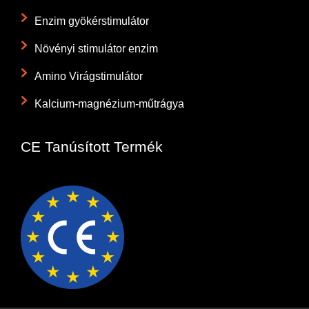
Enzim gyökérstimulátor
Növényi stimulátor enzim
Amino Virágstimulátor
Kalcium-magnézium-műtrágya
CE Tanúsított Termék