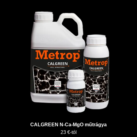
CALGREEN N-Ca-MgO műtrágya
23 €-tól