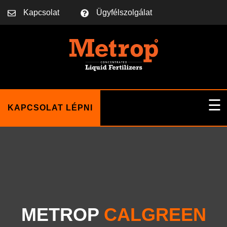
Kapcsolat
Ügyfélszolgálat
☰
KAPCSOLAT LÉPNI
FŐOLDAL
RÓLUNK
METROP
CALGREEN
BLOG