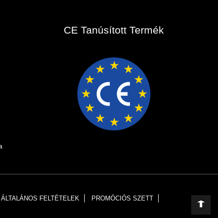
CE Tanúsított Termék
a
ÁLTALÁNOS FELTÉTELEK
PROMÓCIÓS SZETT