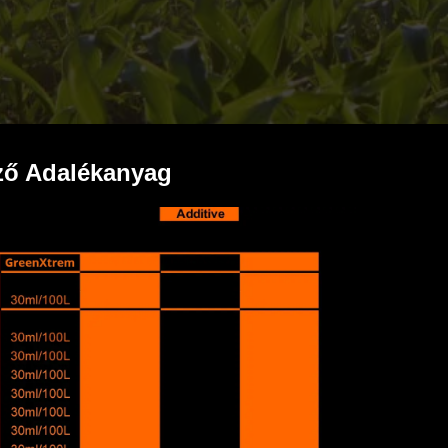
ző Adalékanyag