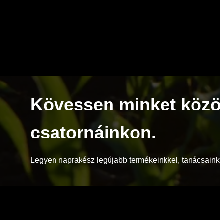
Kövessen minket közö
csatornáinkon.
Legyen naprakész legújabb termékeinkkel, tanácsainkk