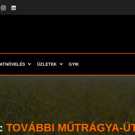
ATNÖVELÉS
ÜZLETEK
GYIK
:
TOVÁBBI MŰTRÁGYA-Ü