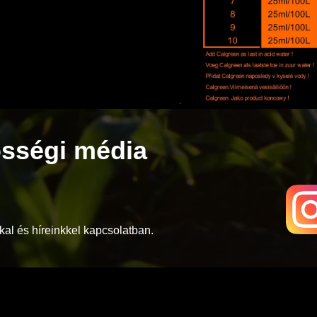
sségi média
al és híreinkkel kapcsolatban.