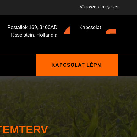
Válassza ki a nyelvet
Postafiók 169, 3400AD
Kapcsolat
IJsselstein, Hollandia
KAPCSOLAT LÉPNI
TEMTERV