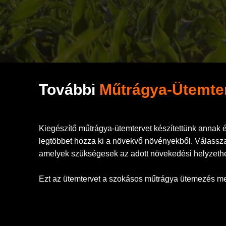
További
Műtrágya-Ütemte
Kiegészítő műtrágya-ütemtervet készítettünk annak 
legtöbbet hozza ki a növekvő növényekből. Válassza
amelyek szükségesek az adott növekedési helyzeth
Ezt az ütemtervet a szokásos műtrágya ütemezés mel